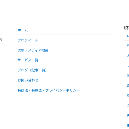
記
ホーム
N
京
プロフィール
W
実績・メディア掲載
サービス一覧
ブログ（記事一覧）
保
お問い合わせ
特商法・特電法・プライバシーポリシー
年