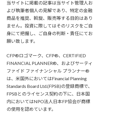
当サイトに掲載の記事は当サイト管理人お
よび執筆者個人の見解であり、特定の金融
商品を推奨、斡旋、販売等する目的はあり
ません。投資に際してはそのリスクをご自
身にて把握し、ご自身の判断・責任にてお
願い致します。
CFP®ロゴマーク、CFP®、CERTIFIED
FINANCIAL PLANNER®、およびサーティ
ファイド ファイナンシャル プランナー®
は、米国外においてはFinancial Planning
Standards Board Ltd.(FPSB)の登録商標で、
FPSBとのライセンス契約の下に、日本国
内においてはNPO法人日本FP協会が商標
の使用を認めています。