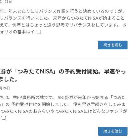
12月11日
年、年末あたりにリバランス作業を行うと決めているのですが、
リバランスを行いました。 来年からつみたてNISAが始まること
えて、例年とはちょっと違う思考でリバランスをしています。 ポ
ォリオの基本はイ […]
続きを読む
I証券が「つみたてNISA」の予約受付開始。早速やっ
ました。
9月24日
ちは。林FP事務所の林です。 SBI証券が来年から始まる「つみた
SA」の 予約受け付けを開始しました。 僕も早速手続きをしてみま
 つみたてNISAのおさらいや つみたてNISAにはどんなファンドが
[…]
続きを読む