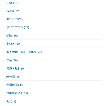
NISA (53)
Web3 (49)
お知らせ (28)
ライフプラン (37)
保険 (50)
副収入 (10)
収支管理・節約・節税 (145)
年金 (38)
書籍・教材 (9)
未分類 (36)
金融商品 (46)
長期投資法 (135)
開発 (3)