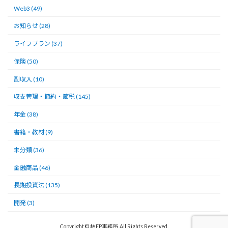
Web3 (49)
お知らせ (28)
ライフプラン (37)
保険 (50)
副収入 (10)
収支管理・節約・節税 (145)
年金 (38)
書籍・教材 (9)
未分類 (36)
金融商品 (46)
長期投資法 (135)
開発 (3)
Copyright © 林FP事務所 All Rights Reserved.