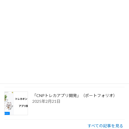
Chrome拡張開発」（ポートフォリオ）
2025年7月27日
CNPが教えてくれた「運営の楽しさ」を分かち合
う新しい時代
2025年7月3日
「シン・コミュニティマーケティング」商業出版さ
せていただきました。
2025年2月21日
「CNPトレカアプリ開発」（ポートフォリオ）
2025年2月21日
すべての記事を見る