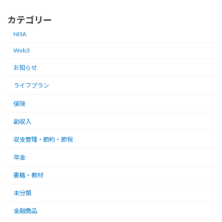
カテゴリー
NISA
Web3
お知らせ
ライフプラン
保険
副収入
収支管理・節約・節税
年金
書籍・教材
未分類
金融商品