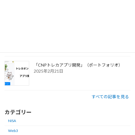
う新しい時代
2025年7月3日
「シン・コミュニティマーケティング」商業出版さ
せていただきました。
2025年2月21日
「CNPトレカアプリ開発」（ポートフォリオ）
2025年2月21日
すべての記事を見る
カテゴリー
NISA
Web3