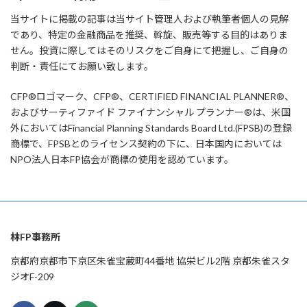
当サイトに掲載の記事は当サイト管理人および執筆者個人の見解
であり、特定の金融商品を推奨、斡旋、販売等する目的はありま
せん。投資に際してはそのリスクをご自身にて把握し、ご自身の
判断・責任にてお願い致します。
CFP®ロゴマーク、CFP®、CERTIFIED FINANCIAL PLANNER®、
およびサーティファイド ファイナンシャル プランナー®は、米国
外においてはFinancial Planning Standards Board Ltd.(FPSB)の登録
商標で、FPSBとのライセンス契約の下に、日本国内においては
NPO法人日本FP協会が商標の使用を認めています。
林FP事務所
京都府京都市下京区朱雀宝蔵町44番地 協栄ビル2階 京都朱雀スタ
ジオF-209