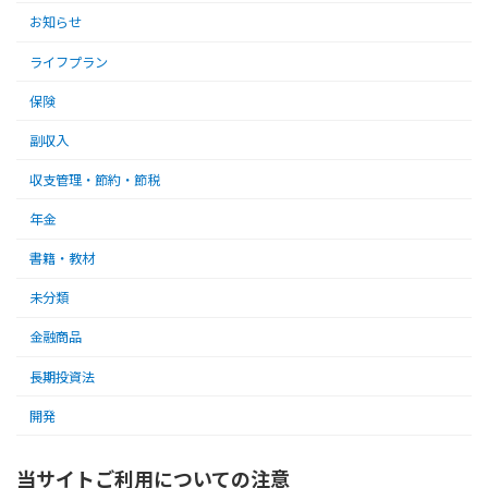
お知らせ
ライフプラン
保険
副収入
収支管理・節約・節税
年金
書籍・教材
未分類
金融商品
長期投資法
開発
当サイトご利用についての注意