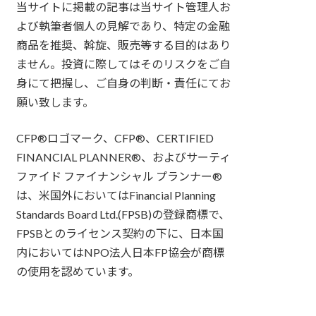
当サイトに掲載の記事は当サイト管理人お
よび執筆者個人の見解であり、特定の金融
商品を推奨、斡旋、販売等する目的はあり
ません。投資に際してはそのリスクをご自
身にて把握し、ご自身の判断・責任にてお
願い致します。
CFP®ロゴマーク、CFP®、CERTIFIED
FINANCIAL PLANNER®、およびサーティ
ファイド ファイナンシャル プランナー®
は、米国外においてはFinancial Planning
Standards Board Ltd.(FPSB)の登録商標で、
FPSBとのライセンス契約の下に、日本国
内においてはNPO法人日本FP協会が商標
の使用を認めています。