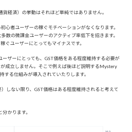
の通貨経済）の挙動はそれほど単純ではありません。
ない初心者ユーザーの稼ぐモチベーションがなくなります。
大多数の微課金ユーザーのアクティブ率低下を招きます。
を稼ぐユーザーにとってもマイナスです。
ユーザーにとっても、GST価格をある程度維持する必要が
成立しません。そこで例えば後ほど説明するMystery
度維持する仕組みが導入されていたりします。
）しない限り、GST価格はある程度維持されると考えて
だと分かります。