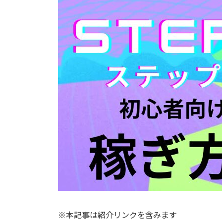
日
時
:
※本記事は紹介リンクを含みます