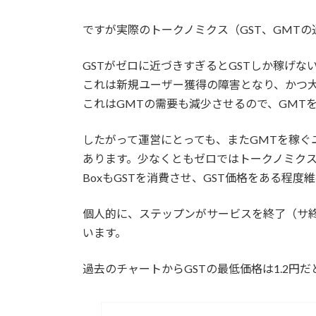
ですが実際のトークノミクス（GST、GMT
GSTがゼロに近づきすぎるとGSTしか稼げ
これは新規ユーザー獲得の障害となり、かつ
これはGMTの需要も減少させるので、GMT
したがって運営にとっても、またGMTを稼ぐ
あります。少なくともゼロではトークノミクスが
BoxもGSTを消費させ、GST価格をある程
個人的に、ステップンがサービスを終了（サ終
います。
過去のチャートからGSTの最低価格は1.2円