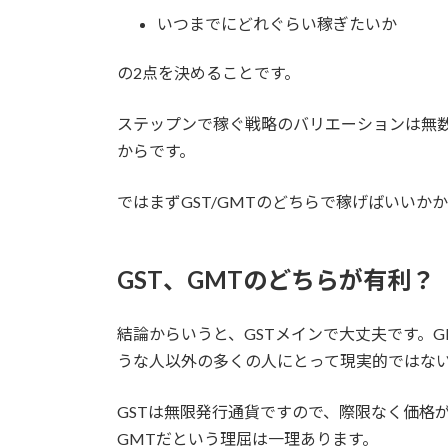
いつまでにどれぐらい稼ぎたいか
の2点を決めることです。
ステップンで稼ぐ戦略のバリエーションは無
からです。
ではまずGST/GMTのどちらで稼げばいいか
GST、GMTのどちらが有利？
結論からいうと、
GSTメインで大丈夫
です。
うな人以外の多くの人にとって現実的ではな
GSTは無限発行通貨ですので、際限なく価格
GMTだという理屈は一理あります。