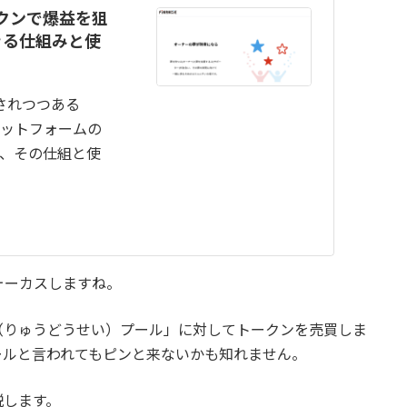
ークンで爆益を狙
きる仕組みと使
されつつある
ラットフォームの
て、その仕組と使
ォーカスしますね。
（りゅうどうせい）プール」に対してトークンを売買しま
ールと言われてもピンと来ないかも知れません。
説します。