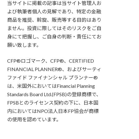
当サイトに掲載の記事は当サイト管理人お
よび執筆者個人の見解であり、特定の金融
商品を推奨、斡旋、販売等する目的はあり
ません。投資に際してはそのリスクをご自
身にて把握し、ご自身の判断・責任にてお
願い致します。
CFP®ロゴマーク、CFP®、CERTIFIED
FINANCIAL PLANNER®、およびサーティ
ファイド ファイナンシャル プランナー®
は、米国外においてはFinancial Planning
Standards Board Ltd.(FPSB)の登録商標で、
FPSBとのライセンス契約の下に、日本国
内においてはNPO法人日本FP協会が商標
の使用を認めています。