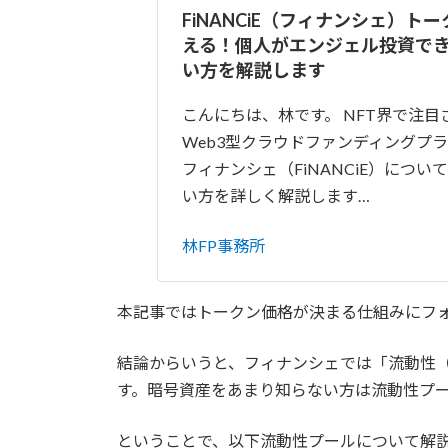
FiNANCiE（フィナンシェ）ト
える！個人がエンジェル投資で
い方を解説します
こんにちは、林です。 NFT界で注目
Web3型クラウドファンディングプ
フィナンシェ（FiNANCiE）につい
い方を詳しく解説します…
林FP事務所
本記事ではトークン価格が決まる仕組みにフ
結論からいうと、フィナンシェでは「流動性
す。暗号資産をあまり知らない方は流動性プ
ということで、以下流動性プールについて解