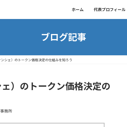
ホーム
代表プロフィール
ブログ記事
フィナンシェ）のトークン価格決定の仕組みを知ろう
ナンシェ）のトークン価格決定の
P事務所