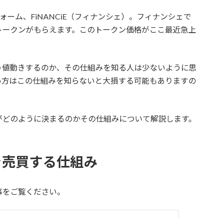
ォーム、FiNANCiE（フィナンシェ）。フィナンシェで
トークンがもらえます。このトークン価格がここ最近急上
う値動きするのか、その仕組みを知る人は少ないように思
い方はこの仕組みを知らないと大損する可能もありますの
がどのように決まるのかその仕組みについて解説します。
を売買する仕組み
事をご覧ください。