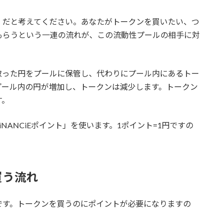
」だと考えてください。あなたがトークンを買いたい、つ
もらうという一連の流れが、この流動性プールの相手に対
取った円をプールに保管し、代わりにプール内にあるトー
プール内の円が増加し、トークンは減少します。トークン
す。
NANCiEポイント」を使います。1ポイント=1円ですの
買う流れ
です。トークンを買うのにポイントが必要になりますの