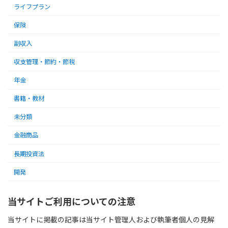
ライフプラン
保険
副収入
収支管理・節約・節税
年金
書籍・教材
未分類
金融商品
長期投資法
開発
当サイトご利用についての注意
当サイトに掲載の記事は当サイト管理人および執筆者個人の見解