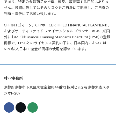
であり、特定の金融商品を推奨、斡旋、販売等する目的はありま
せん。投資に際してはそのリスクをご自身にて把握し、ご自身の
判断・責任にてお願い致します。
CFP®ロゴマーク、CFP®、CERTIFIED FINANCIAL PLANNER®、
およびサーティファイド ファイナンシャル プランナー®は、米国
外においてはFinancial Planning Standards Board Ltd.(FPSB)の登録
商標で、FPSBとのライセンス契約の下に、日本国内においては
NPO法人日本FP協会が商標の使用を認めています。
林FP事務所
京都府京都市下京区朱雀宝蔵町44番地 協栄ビル2階 京都朱雀スタ
ジオF-209